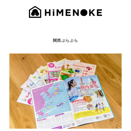
関西ぷらぷら