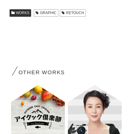
WORKS
GRAPHIC
RETOUCH
OTHER WORKS