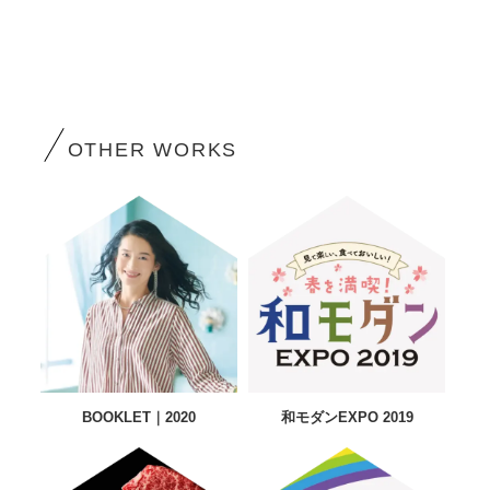
OTHER WORKS
BOOKLET｜2020
和モダンEXPO 2019