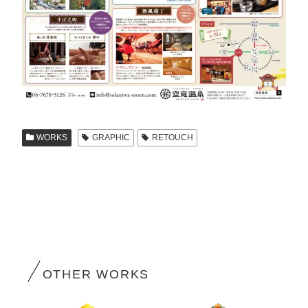
WORKS
GRAPHIC
RETOUCH
OTHER WORKS