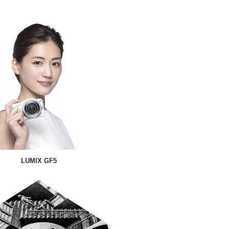
LUMIX GF5