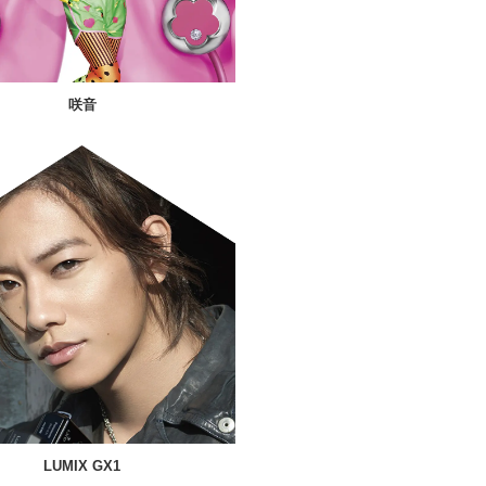
咲音
LUMIX GX1