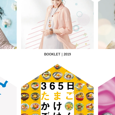
BOOKLET｜2019