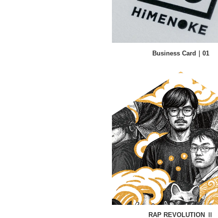
Business Card｜01
RAP REVOLUTION Ⅱ