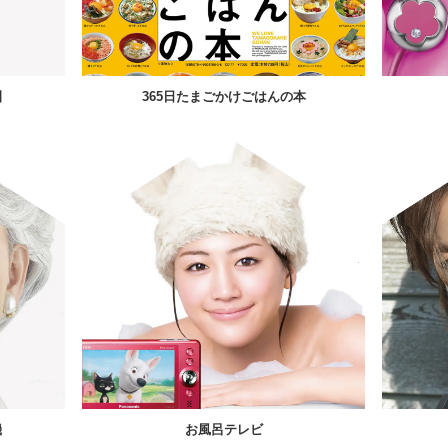
園
365日たまごかけごはんの本
機
お風呂テレビ