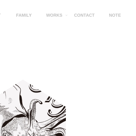
T
FAMILY
WORKS
CONTACT
NOTE