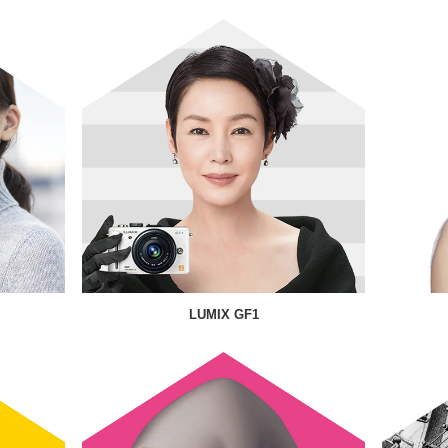
LUMIX GF1