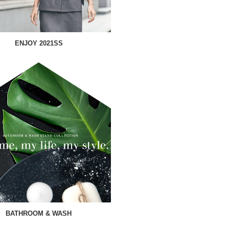
ENJOY 2021SS
BATHROOM & WASH