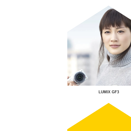
LUMIX GF3