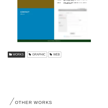
WORKS
GRAPHIC
WEB
OTHER WORKS