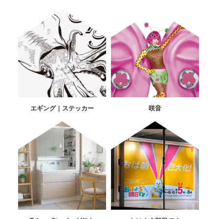
エギング｜ステッカー
咲音